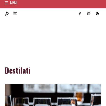
MENI
Destilati