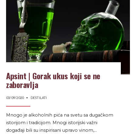
Apsint | Gorak ukus koji se ne
zaboravlja
03/09/2020
•
DESTILATI
Mnogo je alkoholnih pića na svetu sa dugačkom
istorijom i tradicijom. Mnogi istorijski važni
događaji bili su inspirisani upravo vinom,
...