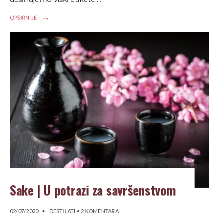
→
OPŠIRNIJE
Sake | U potrazi za savršenstvom
02/07/2020
•
DESTILATI
• 2 KOMENTARA